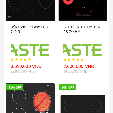
Bếp Điện Từ Faster FS
BẾP ĐIỆN TỪ FASTER
740IR
FS 744HM
3,610,000 VNĐ
2,600,000 VNĐ
22,900,000 VNĐ
16,500,000 VNĐ
71% OFF
34% OFF