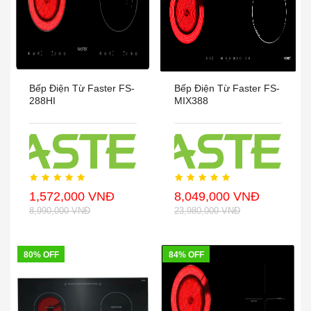
Bếp Điện Từ Faster FS-
Bếp Điện Từ Faster FS-
288HI
MIX388
1,572,000 VNĐ
8,049,000 VNĐ
8,990,000 VNĐ
23,980,000 VNĐ
80% OFF
84% OFF