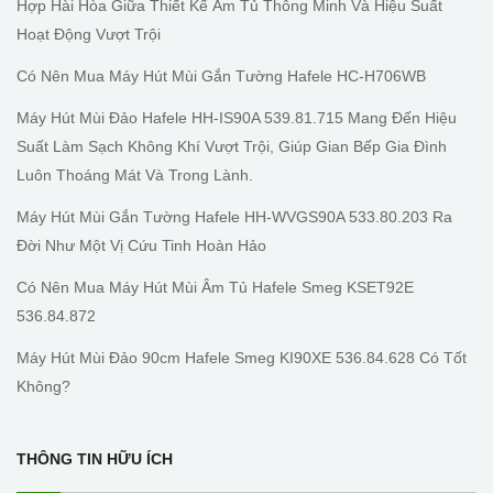
Hợp Hài Hòa Giữa Thiết Kế Âm Tủ Thông Minh Và Hiệu Suất
Hoạt Động Vượt Trội
Có Nên Mua Máy Hút Mùi Gắn Tường Hafele HC-H706WB
Máy Hút Mùi Đảo Hafele HH-IS90A 539.81.715 Mang Đến Hiệu
Suất Làm Sạch Không Khí Vượt Trội, Giúp Gian Bếp Gia Đình
Luôn Thoáng Mát Và Trong Lành.
Máy Hút Mùi Gắn Tường Hafele HH-WVGS90A 533.80.203 Ra
Đời Như Một Vị Cứu Tinh Hoàn Hảo
Có Nên Mua Máy Hút Mùi Âm Tủ Hafele Smeg KSET92E
536.84.872
Máy Hút Mùi Đảo 90cm Hafele Smeg KI90XE 536.84.628 Có Tốt
Không?
THÔNG TIN HỮU ÍCH