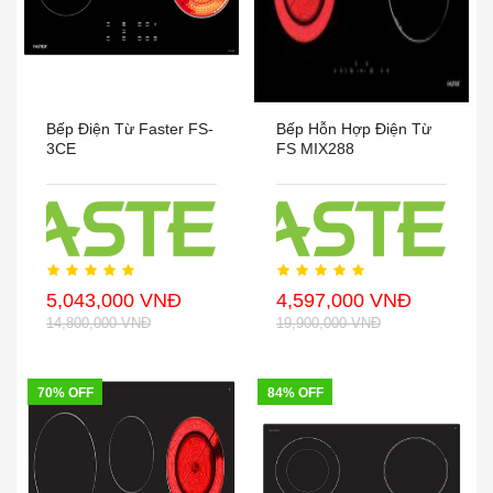
Bếp Điện Từ Faster FS-
Bếp Hỗn Hợp Điện Từ
3CE
FS MIX288
5,043,000 VNĐ
4,597,000 VNĐ
14,800,000 VNĐ
19,900,000 VNĐ
70% OFF
84% OFF