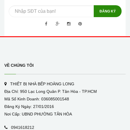
ĐĂNG KÝ
VỀ CHÚNG TÔI
THIẾT BỊ NHÀ BẾP HOÀNG LONG
Địa Chỉ: 950 Lạc Long Quân P. Tân Hòa - TP.HCM
Mã Số Kinh Doanh: 036085001548
Đăng Ký Ngày: 27/01/2016
Nơi Cấp: UBND PHƯỜNG TÂN HÒA
0941618212