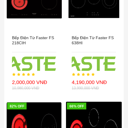
Bếp Điện Từ Faster FS
Bếp Điện Từ Faster FS
218CIH
638HI
2,000,000 VNĐ
4,190,000 VNĐ
10,980,000 VNĐ
13,990,000 VNĐ
82% OFF
66% OFF