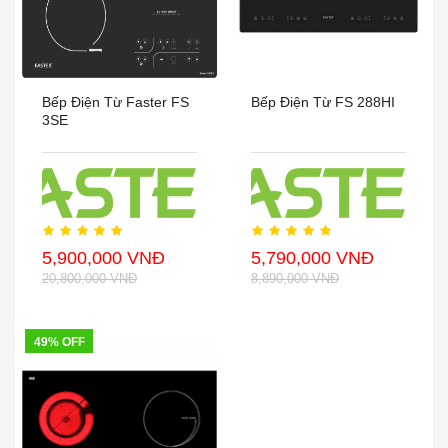
Bếp Điện Từ Faster FS
Bếp Điện Từ FS 288HI
3SE
5,900,000 VNĐ
5,790,000 VNĐ
20,800,000 VNĐ
8,890,000 VNĐ
49% OFF