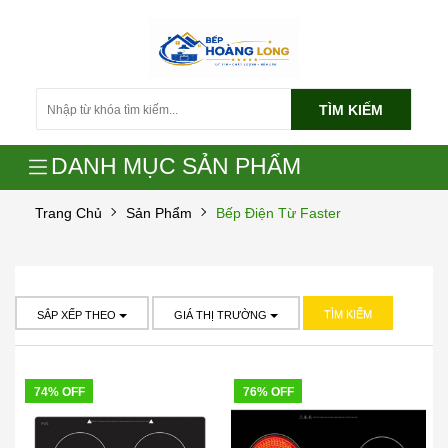
TÌM KIẾM
DANH MỤC SẢN PHẨM
Trang Chủ
Sản Phẩm
Bếp Điện Từ Faster
TÌM KIẾM
SẮP XẾP THEO
GIÁ THỊ TRƯỜNG
74% OFF
76% OFF