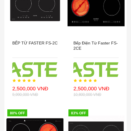
BẾP TỪ FASTER FS-2C
Bếp Điện Từ Faster FS-
2CE
2,500,000 VNĐ
2,500,000 VNĐ
9,990,000 VNĐ
10,800,000 VNĐ
80% OFF
83% OFF