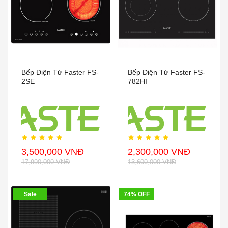
Bếp Điện Từ Faster FS-
Bếp Điện Từ Faster FS-
2SE
782HI
3,500,000 VNĐ
2,300,000 VNĐ
17,990,000 VNĐ
13,600,000 VNĐ
Sale
74% OFF