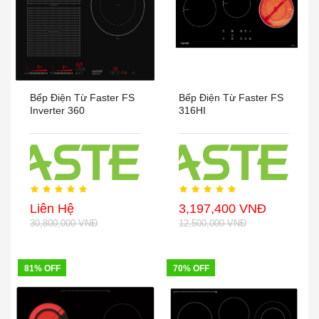
Bếp Điện Từ Faster FS
Bếp Điện Từ Faster FS
Inverter 360
316HI
Liên Hệ
3,197,400 VNĐ
30,800,000 VNĐ
12,500,000 VNĐ
81% OFF
70% OFF