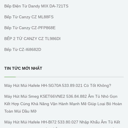
Bếp Điện Từ Dandy MIX DA-721TS
Bếp Từ Canzy CZ ML88FS
Bếp Từ Canzy CZ-PFP868E
BẾP 2 TỪ CANZY CZ TL986DI
Bếp Từ CZ-I68682D
TIN TỨC MỚI NHẤT
Máy Hút Mùi Hafele HH-SG70A 533.89.021 Có Tốt Không?
Máy Hút Mùi Smeg KSET66VNE2 536.84.882 Âm Tủ Nhỏ Gọn
Kết Hợp Cùng Khả Năng Vận Hành Mạnh Mẽ Giúp Loại Bỏ Hoàn
Toàn Mùi Dầu Mỡ
Máy Hút Mùi Hafele HH-BI72 533.80.027 Nhập Khẩu Âm Tủ Kết