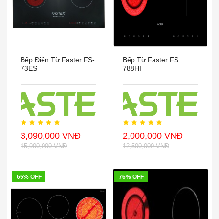
Bếp Điện Từ Faster FS-
Bếp Từ Faster FS
73ES
788HI
3,090,000 VNĐ
2,000,000 VNĐ
15,900,000 VNĐ
12,500,000 VNĐ
65% OFF
76% OFF