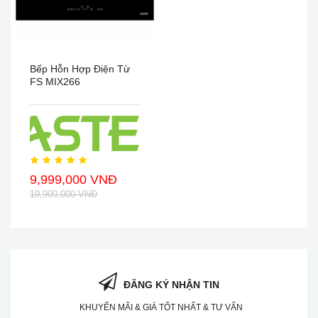
Bếp Hỗn Hợp Điện Từ
FS MIX266
9,999,000 VNĐ
19,900,000 VNĐ
ĐĂNG KÝ NHẬN TIN
KHUYẾN MÃI & GIÁ TỐT NHẤT & TƯ VẤN