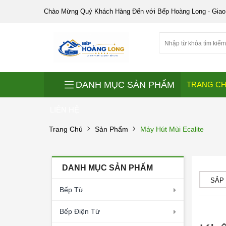
Chào Mừng Quý Khách Hàng Đến với Bếp Hoàng Long - Giao
DANH MỤC SẢN PHẨM
TRANG C
LIÊN HỆ
Trang Chủ
Sản Phẩm
Máy Hút Mùi Ecalite
DANH MỤC SẢN PHẨM
SẮP
Bếp Từ
Bếp Điện Từ