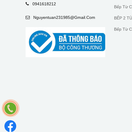
0941618212
Bếp Từ 
Nguyentuan231985@gmail.com
BẾP 2 T
Bếp Từ C