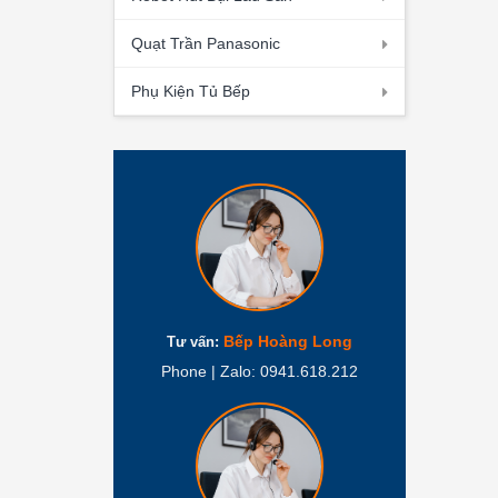
Quạt Trần Panasonic
Phụ Kiện Tủ Bếp
Bếp Hoàng Long
Tư vấn:
Phone | Zalo: 0941.618.212