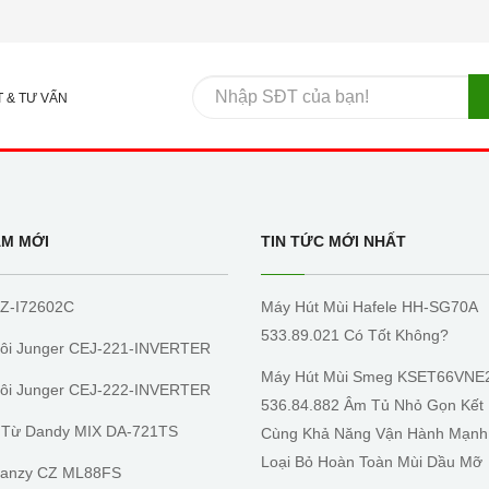
T & TƯ VẤN
ẨM MỚI
TIN TỨC MỚI NHẤT
Z-I72602C
Máy Hút Mùi Hafele HH-SG70A
533.89.021 Có Tốt Không?
ôi Junger CEJ-221-INVERTER
Máy Hút Mùi Smeg KSET66VNE
ôi Junger CEJ-222-INVERTER
536.84.882 Âm Tủ Nhỏ Gọn Kết
 Từ Dandy MIX DA-721TS
Cùng Khả Năng Vận Hành Mạnh
Loại Bỏ Hoàn Toàn Mùi Dầu Mỡ
Canzy CZ ML88FS