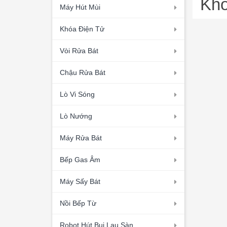
Khô
Máy Hút Mùi
Khóa Điện Tử
Vòi Rửa Bát
Chậu Rửa Bát
Lò Vi Sóng
Lò Nướng
Máy Rửa Bát
Bếp Gas Âm
Máy Sấy Bát
Nồi Bếp Từ
Robot Hút Bụi Lau Sàn