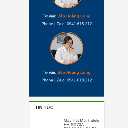
Bếp Hoàng Long
Tư vấn:
Phone | Zalo: 0941.618.212
Bếp Hoàng Long
Tư vấn:
Phone | Zalo: 0941.618.212
TIN TỨC
Máy Hút Mùi Hafele
HH-SG70A