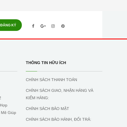
ĐĂNG KÝ
THÔNG TIN HỮU ÍCH
CHÍNH SÁCH THANH TOÁN
CHÍNH SÁCH GIAO, NHẬN HÀNG VÀ
2
KIỂM HÀNG:
 Hợp
CHÍNH SÁCH BẢO MẬT
 Mẽ Giúp
CHÍNH SÁCH BẢO HÀNH, ĐỔI TRẢ: