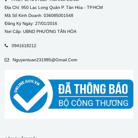
Địa Chỉ: 950 Lạc Long Quân P. Tân Hòa - TP.HCM
Mã Số Kinh Doanh: 036085001548
Đăng Ký Ngày: 27/01/2016
Nơi Cấp: UBND PHƯỜNG TÂN HÒA
0941618212
Nguyentuan231985@gmail.com