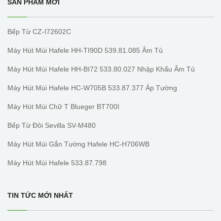
SẢN PHẨM MỚI
Bếp Từ CZ-I72602C
Máy Hút Mùi Hafele HH-TI90D 539.81.085 Âm Tủ
Máy Hút Mùi Hafele HH-BI72 533.80.027 Nhập Khẩu Âm Tủ
Máy Hút Mùi Hafele HC-W705B 533.87.377 Áp Tường
Máy Hút Mùi Chữ T Blueger BT700I
Bếp Từ Đôi Sevilla SV-M480
Máy Hút Mùi Gắn Tường Hafele HC-H706WB
Máy Hút Mùi Hafele 533.87.798
TIN TỨC MỚI NHẤT