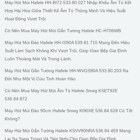
Máy Hút Mùi Hafele HH-BI72 533.80.027 Nhập Khẩu Âm Tủ Kết
Hợp Hài Hòa Giữa Thiết Kế Âm Tủ Thông Minh Và Hiệu Suất
Hoạt Động Vượt Trội
Có Nên Mua Máy Hút Mùi Gắn Tường Hafele HC-H706WB
Máy Hút Mùi Đảo Hafele HH-IS90A 539.81.715 Mang Đến Hiệu
Suất Làm Sạch Không Khí Vượt Trội, Giúp Gian Bếp Gia Đình
Luôn Thoáng Mát Và Trong Lành.
Máy Hút Mùi Gắn Tường Hafele HH-WVGS90A 533.80.203 Ra
Đời Như Một Vị Cứu Tinh Hoàn Hảo
Có Nên Mua Máy Hút Mùi Âm Tủ Hafele Smeg KSET92E
536.84.872
Máy Hút Mùi Đảo 90cm Hafele Smeg KI90XE 536.84.628 Có Tốt
Không?
Máy Hút Mùi Gắn Tường Hafele KSVV90NRA 536.84.459 Mang
Lại Sự Sang Trọng Và Tiện Nghi Cho Gian Bếp Gia Đình.