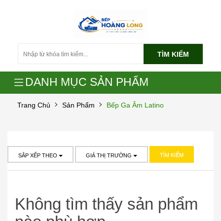
TÌM KIẾM
DANH MỤC SẢN PHẨM
Trang Chủ
Sản Phẩm
Bếp Ga Âm Latino
TÌM KIẾM
SẮP XẾP THEO
GIÁ THỊ TRƯỜNG
Không tìm thấy sản phẩm