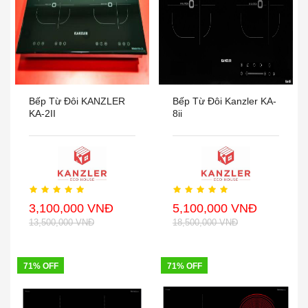
Bếp Từ Đôi KANZLER
Bếp Từ Đôi Kanzler KA-
KA-2II
8ii
3,100,000 VNĐ
5,100,000 VNĐ
13,500,000 VNĐ
18,500,000 VNĐ
71% OFF
71% OFF