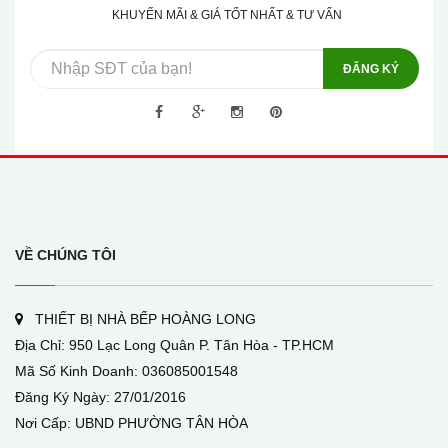
KHUYẾN MÃI & GIÁ TỐT NHẤT & TƯ VẤN
ĐĂNG KÝ
VỀ CHÚNG TÔI
THIẾT BỊ NHÀ BẾP HOÀNG LONG
Địa Chỉ: 950 Lạc Long Quân P. Tân Hòa - TP.HCM
Mã Số Kinh Doanh: 036085001548
Đăng Ký Ngày: 27/01/2016
Nơi Cấp: UBND PHƯỜNG TÂN HÒA