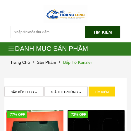
TÌM KIẾM
DANH MỤC SẢN PHẨM
Trang Chủ
Sản Phẩm
Bếp Từ Kanzler
TÌM KIẾM
SẮP XẾP THEO
GIÁ THỊ TRƯỜNG
77% OFF
72% OFF