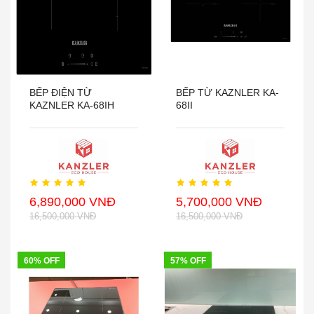
BẾP ĐIỆN TỪ
BẾP TỪ KAZNLER KA-
KAZNLER KA-68IH
68II
6,890,000 VNĐ
5,700,000 VNĐ
16,500,000 VNĐ
16,500,000 VNĐ
60% OFF
57% OFF