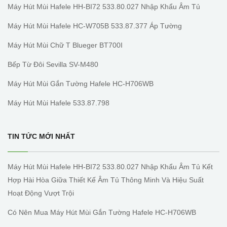
Máy Hút Mùi Hafele HH-BI72 533.80.027 Nhập Khẩu Âm Tủ
Máy Hút Mùi Hafele HC-W705B 533.87.377 Áp Tường
Máy Hút Mùi Chữ T Blueger BT700I
Bếp Từ Đôi Sevilla SV-M480
Máy Hút Mùi Gắn Tường Hafele HC-H706WB
Máy Hút Mùi Hafele 533.87.798
TIN TỨC MỚI NHẤT
Máy Hút Mùi Hafele HH-BI72 533.80.027 Nhập Khẩu Âm Tủ Kết
Hợp Hài Hòa Giữa Thiết Kế Âm Tủ Thông Minh Và Hiệu Suất
Hoạt Động Vượt Trội
Có Nên Mua Máy Hút Mùi Gắn Tường Hafele HC-H706WB