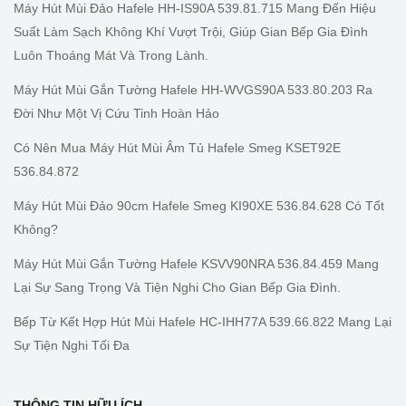
Máy Hút Mùi Đảo Hafele HH-IS90A 539.81.715 Mang Đến Hiệu
Suất Làm Sạch Không Khí Vượt Trội, Giúp Gian Bếp Gia Đình
Luôn Thoáng Mát Và Trong Lành.
Máy Hút Mùi Gắn Tường Hafele HH-WVGS90A 533.80.203 Ra
Đời Như Một Vị Cứu Tinh Hoàn Hảo
Có Nên Mua Máy Hút Mùi Âm Tủ Hafele Smeg KSET92E
536.84.872
Máy Hút Mùi Đảo 90cm Hafele Smeg KI90XE 536.84.628 Có Tốt
Không?
Máy Hút Mùi Gắn Tường Hafele KSVV90NRA 536.84.459 Mang
Lại Sự Sang Trọng Và Tiện Nghi Cho Gian Bếp Gia Đình.
Bếp Từ Kết Hợp Hút Mùi Hafele HC-IHH77A 539.66.822 Mang Lại
Sự Tiện Nghi Tối Đa
THÔNG TIN HỮU ÍCH