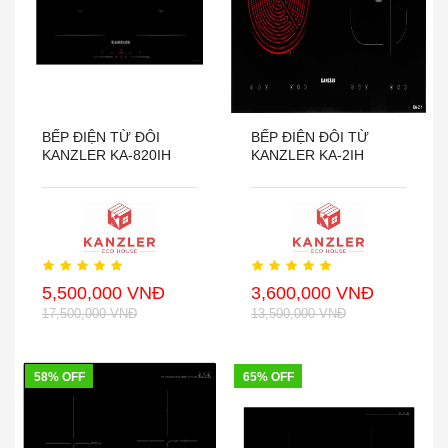
BẾP ĐIỆN TỪ ĐÔI
BẾP ĐIỆN ĐÔI TỪ
KANZLER KA-820IH
KANZLER KA-2IH
5,500,000 VNĐ
3,600,000 VNĐ
17,500,000 VNĐ
13,500,000 VNĐ
58% OFF
65% OFF