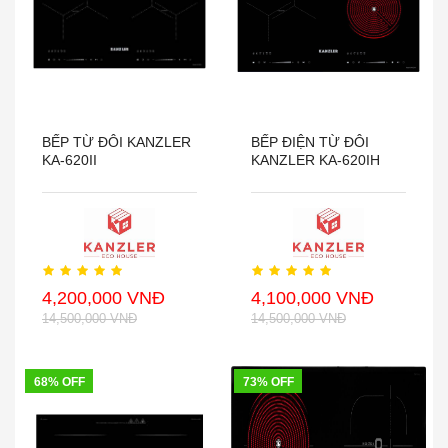
BẾP TỪ ĐÔI KANZLER
BẾP ĐIỆN TỪ ĐÔI
KA-620II
KANZLER KA-620IH
4,200,000 VNĐ
4,100,000 VNĐ
14,500,000 VNĐ
14,500,000 VNĐ
68% OFF
73% OFF