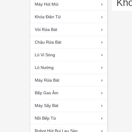
Khô
Máy Hút Mùi
Khóa Điện Tử
Vòi Rửa Bát
Chậu Rửa Bát
Lò Vi Sóng
Lò Nướng
Máy Rửa Bát
Bếp Gas Âm
Máy Sấy Bát
Nồi Bếp Từ
Robot Hút Bụi Lau Sàn