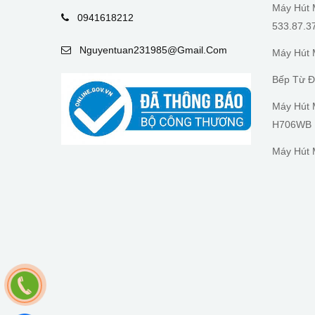
Máy Hút 
0941618212
533.87.3
Nguyentuan231985@gmail.com
Máy Hút 
Bếp Từ Đ
Máy Hút 
H706WB
Máy Hút 