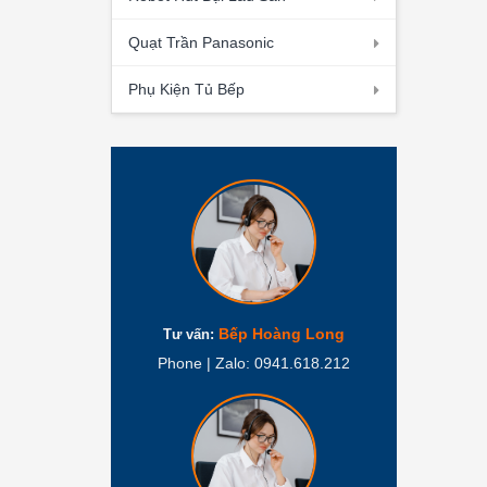
Quạt Trần Panasonic
Phụ Kiện Tủ Bếp
Bếp Hoàng Long
Tư vấn:
Phone | Zalo: 0941.618.212