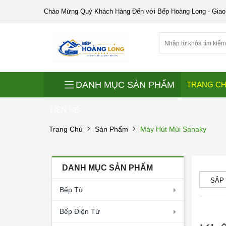
Chào Mừng Quý Khách Hàng Đến với Bếp Hoàng Long - Giao
DANH MỤC SẢN PHẨM
TRANG C
LIÊN HỆ
Trang Chủ
Sản Phẩm
Máy Hút Mùi Sanaky
DANH MỤC SẢN PHẨM
SẮP
Bếp Từ
Bếp Điện Từ