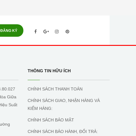
ĐĂNG KÝ
THÔNG TIN HỮU ÍCH
3.80.027
CHÍNH SÁCH THANH TOÁN
Hòa Giữa
CHÍNH SÁCH GIAO, NHẬN HÀNG VÀ
Hiệu Suất
KIỂM HÀNG:
CHÍNH SÁCH BẢO MẬT
Tường
CHÍNH SÁCH BẢO HÀNH, ĐỔI TRẢ: