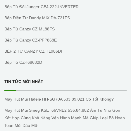
Bếp Từ Đôi Junger CEJ-222-INVERTER
Bếp Điện Từ Dandy MIX DA-721TS
Bếp Từ Canzy CZ ML88FS
Bếp Từ Canzy CZ-PFP868E
BẾP 2 TỪ CANZY CZ TL986DI
Bếp Từ CZ-I68682D
TIN TỨC MỚI NHẤT
Máy Hút Mùi Hafele HH-SG70A 533.89.021 Có Tốt Không?
Máy Hút Mùi Smeg KSET66VNE2 536.84.882 Âm Tủ Nhỏ Gọn
Kết Hợp Cùng Khả Năng Vận Hành Mạnh Mẽ Giúp Loại Bỏ Hoàn
Toàn Mùi Dầu Mỡ