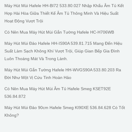
Máy Hút Mùi Hafele HH-BI72 533.80.027 Nhập Khẩu Âm Tủ Kết
Hợp Hài Hòa Giữa Thiết Kế Âm Tủ Thông Minh Và Hiệu Suất
Hoạt Động Vượt Trội
Có Nên Mua Máy Hút Mùi Gắn Tường Hafele HC-H706WB
Máy Hút Mùi Đảo Hafele HH-IS90A 539.81.715 Mang Đến Hiệu
Suất Làm Sạch Không Khí Vượt Trội, Giúp Gian Bếp Gia Đình
Luôn Thoáng Mát Và Trong Lành.
Máy Hút Mùi Gắn Tường Hafele HH-WVGS90A 533.80.203 Ra
Đời Như Một Vị Cứu Tinh Hoàn Hảo
Có Nên Mua Máy Hút Mùi Âm Tủ Hafele Smeg KSET92E
536.84.872
Máy Hút Mùi Đảo 90cm Hafele Smeg KI90XE 536.84.628 Có Tốt
Không?