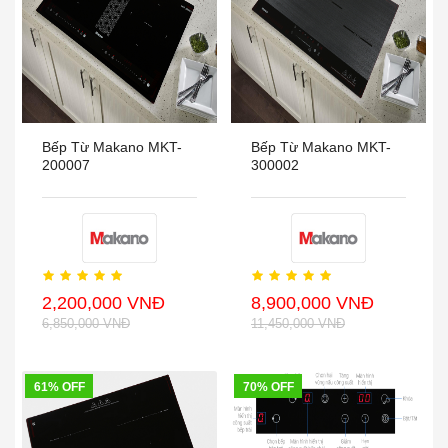
Bếp Từ Makano MKT-
Bếp Từ Makano MKT-
200007
300002
2,200,000 VNĐ
8,900,000 VNĐ
6,850,000 VNĐ
11,450,000 VNĐ
61% OFF
70% OFF