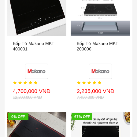
Bếp Từ Makano MKT-
Bếp Từ Makano MKT-
400001
200006
4,700,000 VNĐ
2,235,000 VNĐ
12,200,000 VNĐ
7,450,000 VNĐ
0% OFF
67% OFF