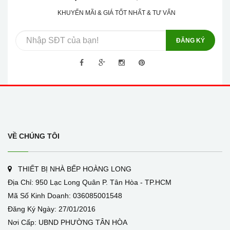
KHUYẾN MÃI & GIÁ TỐT NHẤT & TƯ VẤN
ĐĂNG KÝ
VỀ CHÚNG TÔI
THIẾT BỊ NHÀ BẾP HOÀNG LONG
Địa Chỉ: 950 Lạc Long Quân P. Tân Hòa - TP.HCM
Mã Số Kinh Doanh: 036085001548
Đăng Ký Ngày: 27/01/2016
Nơi Cấp: UBND PHƯỜNG TÂN HÒA