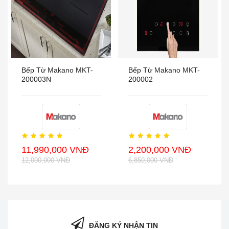
Bếp Từ Makano MKT-
Bếp Từ Makano MKT-
200003N
200002
11,990,000 VNĐ
2,200,000 VNĐ
12,000,000 VNĐ
6,850,000 VNĐ
ĐĂNG KÝ NHẬN TIN