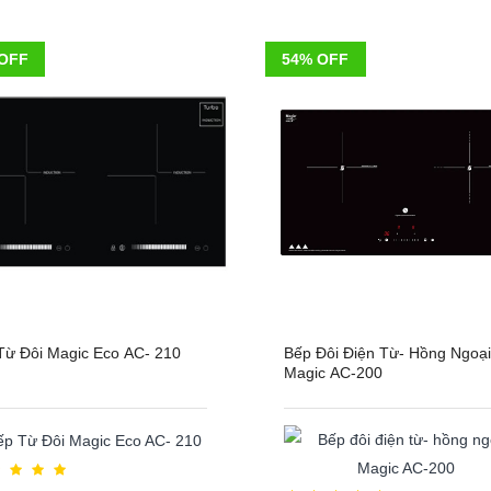
OFF
54% OFF
Từ Đôi Magic Eco AC- 210
Bếp Đôi Điện Từ- Hồng Ngoại
Magic AC-200