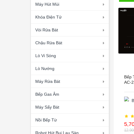
Máy Hút Mùi
Khóa Điện Tử
Vòi Rửa Bát
Chậu Rửa Bát
Lò Vi Sóng
Lò Nướng
Bếp 
Máy Rửa Bát
AC-2
Bếp Gas Âm
Máy Sấy Bát
Nồi Bếp Từ
5,7
12,9
Robot Hút Bụi Lau Sàn