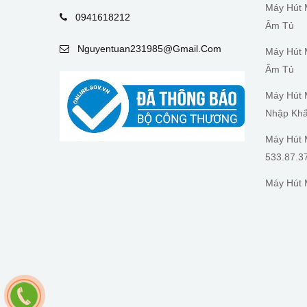
Máy Hút 
0941618212
Âm Tủ
Nguyentuan231985@gmail.com
Máy Hút 
Âm Tủ
Máy Hút 
Nhập Kh
Máy Hút 
533.87.3
Máy Hút 