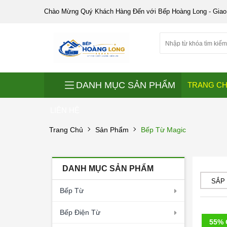
Chào Mừng Quý Khách Hàng Đến với Bếp Hoàng Long - Giao
DANH MỤC SẢN PHẨM
TRANG C
LIÊN HỆ
Trang Chủ
Sản Phẩm
Bếp Từ Magic
DANH MỤC SẢN PHẨM
SẮP
Bếp Từ
Bếp Điện Từ
55% 