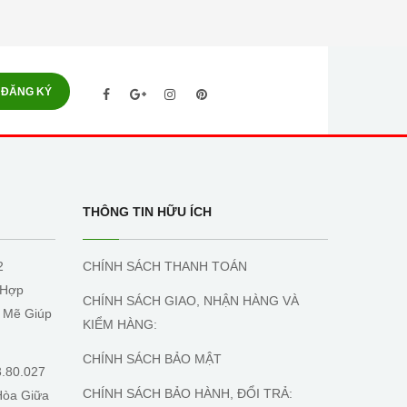
ĐĂNG KÝ
THÔNG TIN HỮU ÍCH
2
CHÍNH SÁCH THANH TOÁN
 Hợp
CHÍNH SÁCH GIAO, NHẬN HÀNG VÀ
 Mẽ Giúp
KIỂM HÀNG:
CHÍNH SÁCH BẢO MẬT
3.80.027
CHÍNH SÁCH BẢO HÀNH, ĐỔI TRẢ:
Hòa Giữa