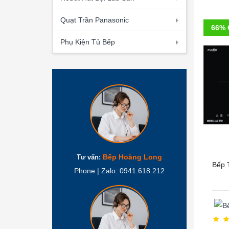
Quạt Trần Panasonic
66% 
Phụ Kiện Tủ Bếp
Bếp Hoàng Long
Tư vấn:
Bếp 
Phone | Zalo: 0941.618.212