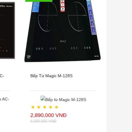
C-
Bếp Từ Magic M-128S
2,890,000 VNĐ
6,000,000 VNĐ