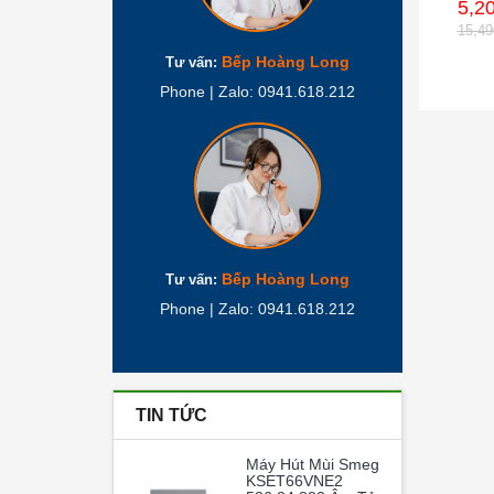
5,2
15,4
Bếp Hoàng Long
Tư vấn:
Phone | Zalo: 0941.618.212
Bếp Hoàng Long
Tư vấn:
Phone | Zalo: 0941.618.212
TIN TỨC
Máy Hút Mùi Smeg
KSET66VNE2