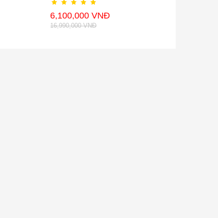
6,100,000 VNĐ
16,990,000 VNĐ