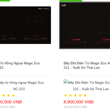
Từ Hồng Ngoại Magic Eco
Bếp Đôi Điện Từ Magic Eco A
21
211 - Xuất Xứ Thái Lan
00,000 VNĐ
8,900,000 VNĐ
00,000 VNĐ
12,900,000 VNĐ