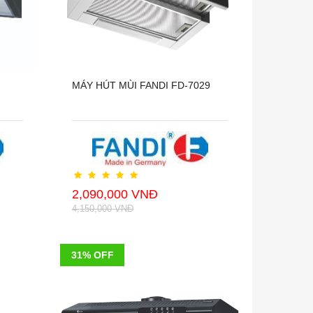
MÁY HÚT MÙI FANDI FD-7029
2,090,000 VNĐ
4,150,000 VNĐ
31% OFF