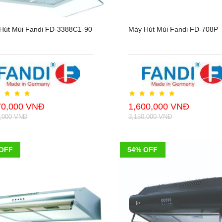
Hút Mùi Fandi FD-3388C1-90
Máy Hút Mùi Fandi FD-708P
70,000 VNĐ
1,600,000 VNĐ
0,000 VNĐ
3,150,000 VNĐ
OFF
54% OFF