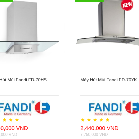
Hút Mùi Fandi FD-70HS
Máy Hút Mùi Fandi FD-70YK
00,000 VNĐ
2,440,000 VNĐ
0,000 VNĐ
7,750,000 VNĐ