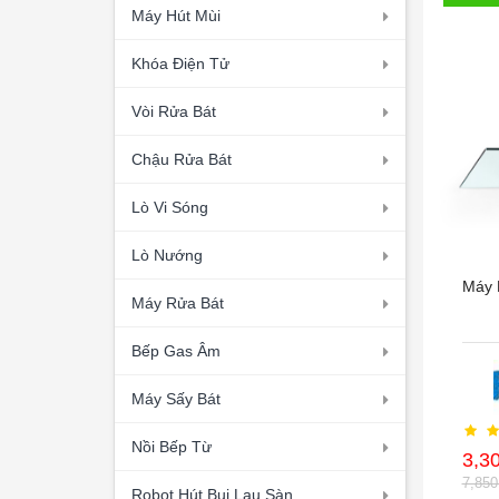
Máy Hút Mùi
Khóa Điện Tử
Vòi Rửa Bát
Chậu Rửa Bát
Lò Vi Sóng
Lò Nướng
Máy 
Máy Rửa Bát
Bếp Gas Âm
Máy Sấy Bát
Nồi Bếp Từ
3,3
7,85
Robot Hút Bụi Lau Sàn