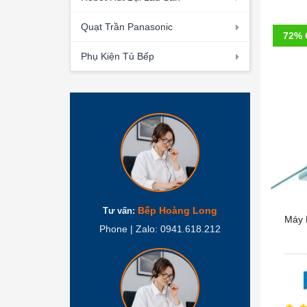
Quạt Trần Panasonic
72% 
Phụ Kiện Tủ Bếp
Bếp Hoàng Long
Tư vấn:
Máy 
Phone | Zalo: 0941.618.212