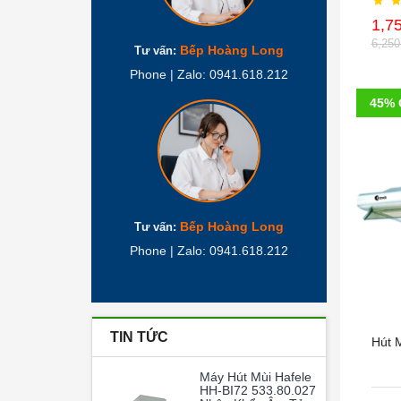
1,7
6,25
Bếp Hoàng Long
Tư vấn:
Phone | Zalo: 0941.618.212
45% 
Bếp Hoàng Long
Tư vấn:
Phone | Zalo: 0941.618.212
TIN TỨC
Hút 
Máy Hút Mùi Hafele
HH-BI72 533.80.027