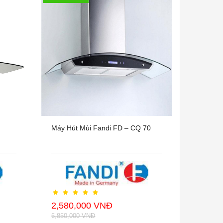
Máy Hút Mùi Fandi FD – CQ 70
2,580,000 VNĐ
6,850,000 VNĐ