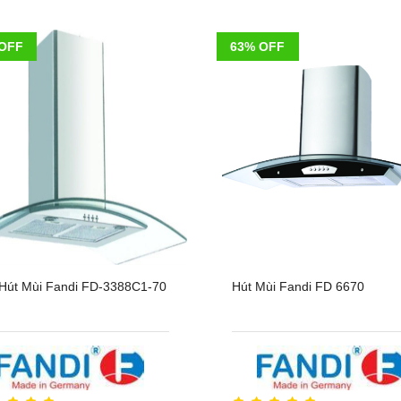
OFF
63% OFF
Hút Mùi Fandi FD-3388C1-70
Hút Mùi Fandi FD 6670