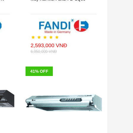
2,593,000 VNĐ
6,950,000 VNĐ
41% OFF