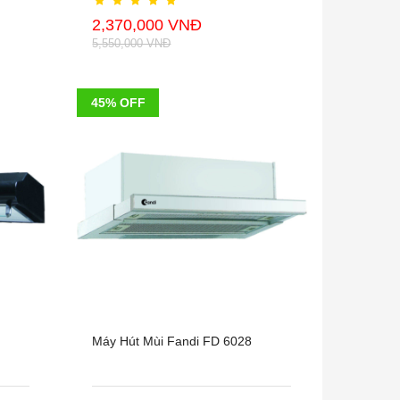
2,370,000 VNĐ
5,550,000 VNĐ
45% OFF
Máy Hút Mùi Fandi FD 6028