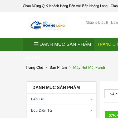
Chào Mừng Quý Khách Hàng Đến với Bếp Hoàng Long - Giao
DANH MỤC SẢN PHẨM
TRANG C
LIÊN HỆ
Trang Chủ
Sản Phẩm
Máy Hút Mùi Fandi
DANH MỤC SẢN PHẨM
SẮP
Bếp Từ
Bếp Điện Từ
57% 