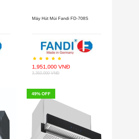
Máy Hút Mùi Fandi FD-708S
1,951,000 VNĐ
3,350,000 VNĐ
49% OFF