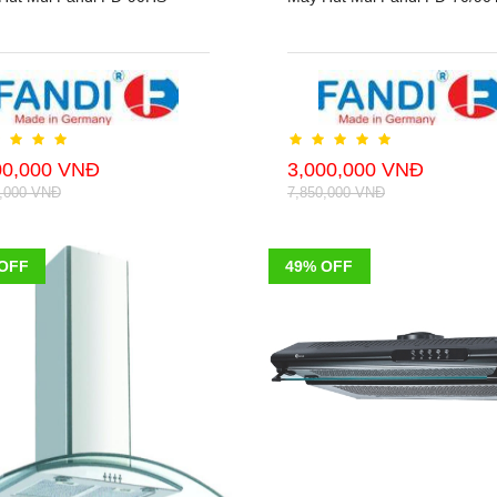
00,000 VNĐ
3,000,000 VNĐ
0,000 VNĐ
7,850,000 VNĐ
OFF
49% OFF