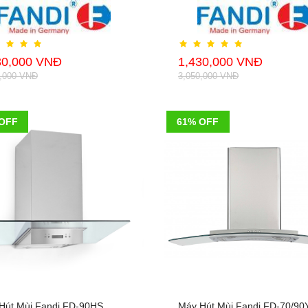
30,000 VNĐ
1,430,000 VNĐ
0,000 VNĐ
3,050,000 VNĐ
OFF
61% OFF
Hút Mùi Fandi FD-90HS
Máy Hút Mùi Fandi FD-70/90