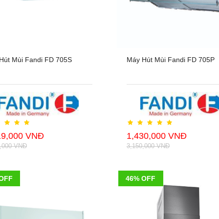
Hút Mùi Fandi FD 705S
Máy Hút Mùi Fandi FD 705P
19,000 VNĐ
1,430,000 VNĐ
0,000 VNĐ
3,150,000 VNĐ
OFF
46% OFF