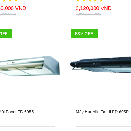
50,000 VNĐ
2,120,000 VNĐ
0,000 VNĐ
5,850,000 VNĐ
OFF
53% OFF
Mùi Fandi FD 605S
Máy Hút Mùi Fandi FD-605P