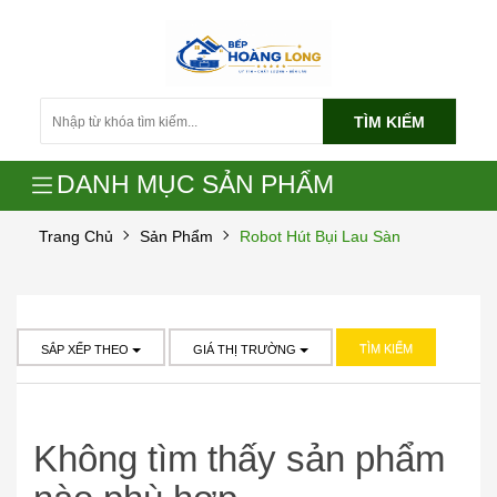
TÌM KIẾM
DANH MỤC SẢN PHẨM
Trang Chủ
Sản Phẩm
Robot Hút Bụi Lau Sàn
TÌM KIẾM
SẮP XẾP THEO
GIÁ THỊ TRƯỜNG
Không tìm thấy sản phẩm