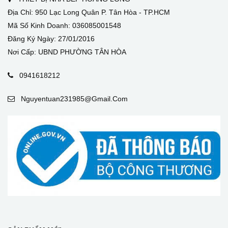
Địa Chỉ: 950 Lạc Long Quân P. Tân Hòa - TP.HCM
Mã Số Kinh Doanh: 036085001548
Đăng Ký Ngày: 27/01/2016
Nơi Cấp: UBND PHƯỜNG TÂN HÒA
0941618212
Nguyentuan231985@gmail.com