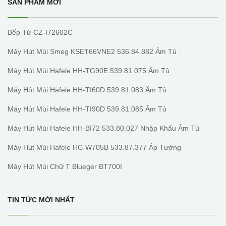
SẢN PHẨM MỚI
Bếp Từ CZ-I72602C
Máy Hút Mùi Smeg KSET66VNE2 536.84.882 Âm Tủ
Máy Hút Mùi Hafele HH-TG90E 539.81.075 Âm Tủ
Máy Hút Mùi Hafele HH-TI60D 539.81.083 Âm Tủ
Máy Hút Mùi Hafele HH-TI90D 539.81.085 Âm Tủ
Máy Hút Mùi Hafele HH-BI72 533.80.027 Nhập Khẩu Âm Tủ
Máy Hút Mùi Hafele HC-W705B 533.87.377 Áp Tường
Máy Hút Mùi Chữ T Blueger BT700I
TIN TỨC MỚI NHẤT