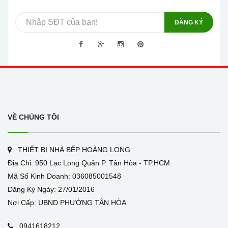
ĐĂNG KÝ
VỀ CHÚNG TÔI
THIẾT BỊ NHÀ BẾP HOÀNG LONG
Địa Chỉ: 950 Lạc Long Quân P. Tân Hòa - TP.HCM
Mã Số Kinh Doanh: 036085001548
Đăng Ký Ngày: 27/01/2016
Nơi Cấp: UBND PHƯỜNG TÂN HÒA
0941618212