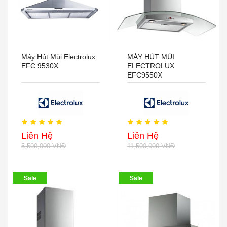
Máy Hút Mùi Electrolux
MÁY HÚT MÙI
EFC 9530X
ELECTROLUX
EFC9550X
Liên Hệ
Liên Hệ
5,500,000 VNĐ
11,500,000 VNĐ
Sale
Sale