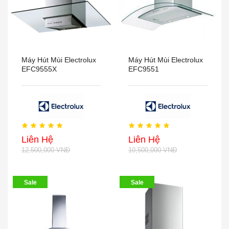
Máy Hút Mùi Electrolux
Máy Hút Mùi Electrolux
EFC9555X
EFC9551
Liên Hệ
Liên Hệ
12,500,000 VNĐ
10,500,000 VNĐ
Sale
Sale