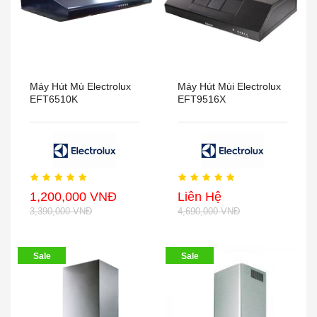
Máy Hút Mù Electrolux
Máy Hút Mùi Electrolux
EFT6510K
EFT9516X
1,200,000 VNĐ
Liên Hệ
3,390,000 VNĐ
4,690,000 VNĐ
Sale
Sale