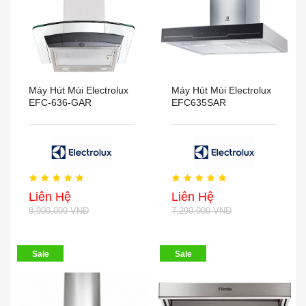
Máy Hút Mùi Electrolux
Máy Hút Mùi Electrolux
EFC-636-GAR
EFC635SAR
Liên Hệ
Liên Hệ
8,900,000 VNĐ
7,290,000 VNĐ
Sale
Sale