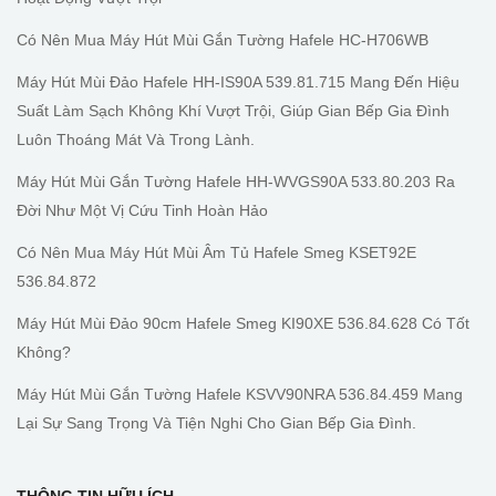
Có Nên Mua Máy Hút Mùi Gắn Tường Hafele HC-H706WB
Máy Hút Mùi Đảo Hafele HH-IS90A 539.81.715 Mang Đến Hiệu
Suất Làm Sạch Không Khí Vượt Trội, Giúp Gian Bếp Gia Đình
Luôn Thoáng Mát Và Trong Lành.
Máy Hút Mùi Gắn Tường Hafele HH-WVGS90A 533.80.203 Ra
Đời Như Một Vị Cứu Tinh Hoàn Hảo
Có Nên Mua Máy Hút Mùi Âm Tủ Hafele Smeg KSET92E
536.84.872
Máy Hút Mùi Đảo 90cm Hafele Smeg KI90XE 536.84.628 Có Tốt
Không?
Máy Hút Mùi Gắn Tường Hafele KSVV90NRA 536.84.459 Mang
Lại Sự Sang Trọng Và Tiện Nghi Cho Gian Bếp Gia Đình.