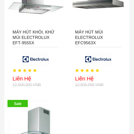
MÁY HÚT KHÓI, KHỬ
MÁY HÚT MÙI
MÙI ELECTROLUX
ELECTROLUX
EFT-9555X
EFC9563X
Liên Hệ
Liên Hệ
12,500,000 VNĐ
12,500,000 VNĐ
Sale