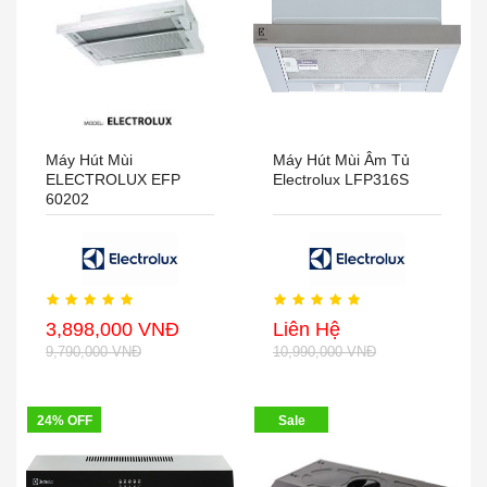
Máy Hút Mùi
Máy Hút Mùi Âm Tủ
ELECTROLUX EFP
Electrolux LFP316S
60202
3,898,000 VNĐ
Liên Hệ
9,790,000 VNĐ
10,990,000 VNĐ
24% OFF
Sale