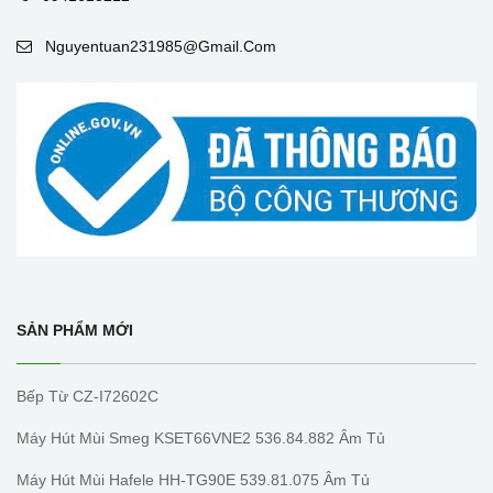
Nguyentuan231985@gmail.com
SẢN PHẨM MỚI
Bếp Từ CZ-I72602C
Máy Hút Mùi Smeg KSET66VNE2 536.84.882 Âm Tủ
Máy Hút Mùi Hafele HH-TG90E 539.81.075 Âm Tủ