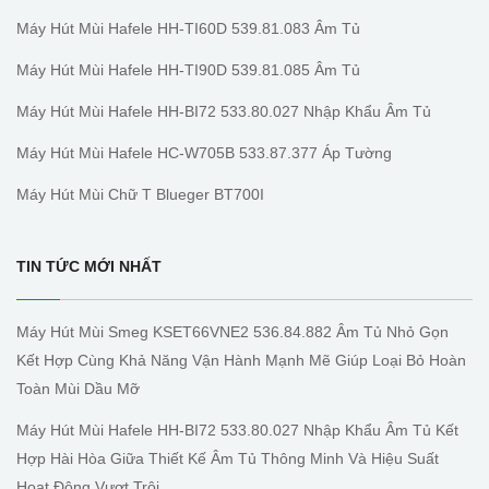
Máy Hút Mùi Hafele HH-TI60D 539.81.083 Âm Tủ
Máy Hút Mùi Hafele HH-TI90D 539.81.085 Âm Tủ
Máy Hút Mùi Hafele HH-BI72 533.80.027 Nhập Khẩu Âm Tủ
Máy Hút Mùi Hafele HC-W705B 533.87.377 Áp Tường
Máy Hút Mùi Chữ T Blueger BT700I
TIN TỨC MỚI NHẤT
Máy Hút Mùi Smeg KSET66VNE2 536.84.882 Âm Tủ Nhỏ Gọn
Kết Hợp Cùng Khả Năng Vận Hành Mạnh Mẽ Giúp Loại Bỏ Hoàn
Toàn Mùi Dầu Mỡ
Máy Hút Mùi Hafele HH-BI72 533.80.027 Nhập Khẩu Âm Tủ Kết
Hợp Hài Hòa Giữa Thiết Kế Âm Tủ Thông Minh Và Hiệu Suất
Hoạt Động Vượt Trội