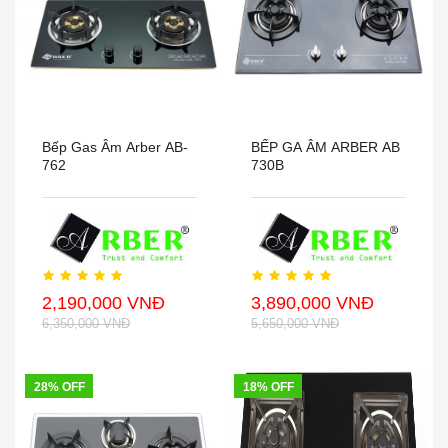
Bếp Gas Âm Arber AB-
BẾP GA ÂM ARBER AB
762
730B
2,190,000 VNĐ
3,890,000 VNĐ
6,350,000 VNĐ
5,650,000 VNĐ
28% OFF
18% OFF