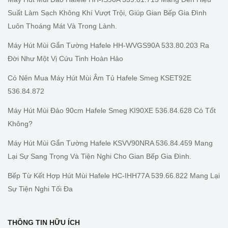
Suất Làm Sạch Không Khí Vượt Trội, Giúp Gian Bếp Gia Đình
Luôn Thoáng Mát Và Trong Lành.
Máy Hút Mùi Gắn Tường Hafele HH-WVGS90A 533.80.203 Ra
Đời Như Một Vị Cứu Tinh Hoàn Hảo
Có Nên Mua Máy Hút Mùi Âm Tủ Hafele Smeg KSET92E
536.84.872
Máy Hút Mùi Đảo 90cm Hafele Smeg KI90XE 536.84.628 Có Tốt
Không?
Máy Hút Mùi Gắn Tường Hafele KSVV90NRA 536.84.459 Mang
Lại Sự Sang Trọng Và Tiện Nghi Cho Gian Bếp Gia Đình.
Bếp Từ Kết Hợp Hút Mùi Hafele HC-IHH77A 539.66.822 Mang Lại
Sự Tiện Nghi Tối Đa
THÔNG TIN HỮU ÍCH