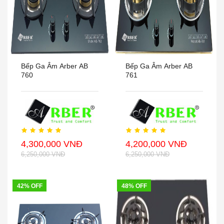
Bếp Ga Âm Arber AB
Bếp Ga Âm Arber AB
760
761
4,300,000 VNĐ
4,200,000 VNĐ
6,250,000 VNĐ
6,250,000 VNĐ
42% OFF
48% OFF