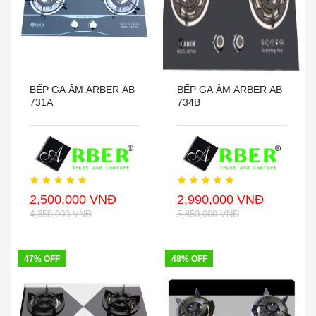
BẾP GA ÂM ARBER AB
BẾP GA ÂM ARBER AB
731A
734B
2,500,000 VNĐ
2,990,000 VNĐ
4,350,000 VNĐ
5,850,000 VNĐ
47% OFF
48% OFF