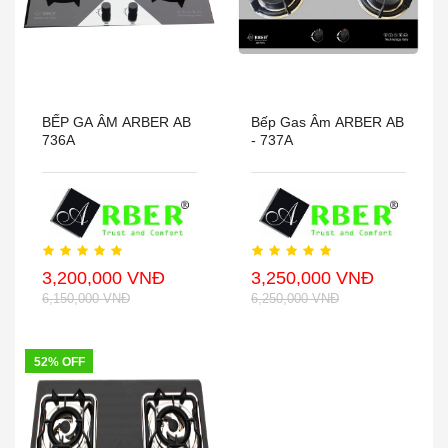
BẾP GA ÂM ARBER AB
Bếp Gas Âm ARBER AB
736A
- 737A
3,200,000 VNĐ
3,250,000 VNĐ
6,150,000 VNĐ
6,250,000 VNĐ
52% OFF