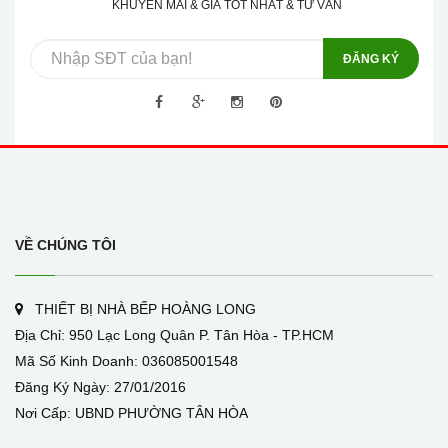
KHUYẾN MÃI & GIÁ TỐT NHẤT & TƯ VẤN
ĐĂNG KÝ
VỀ CHÚNG TÔI
THIẾT BỊ NHÀ BẾP HOÀNG LONG
Địa Chỉ: 950 Lạc Long Quân P. Tân Hòa - TP.HCM
Mã Số Kinh Doanh: 036085001548
Đăng Ký Ngày: 27/01/2016
Nơi Cấp: UBND PHƯỜNG TÂN HÒA