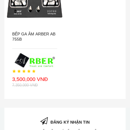
BẾP GA ÂM ARBER AB
755B
3,500,000 VNĐ
7,350,000 VNĐ
ĐĂNG KÝ NHẬN TIN