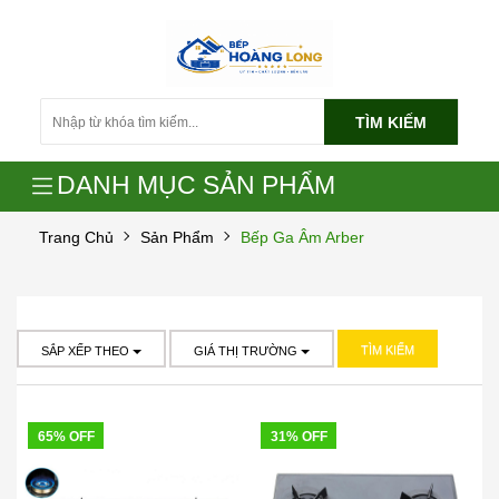
TÌM KIẾM
DANH MỤC SẢN PHẨM
Trang Chủ
Sản Phẩm
Bếp Ga Âm Arber
TÌM KIẾM
SẮP XẾP THEO
GIÁ THỊ TRƯỜNG
65% OFF
31% OFF