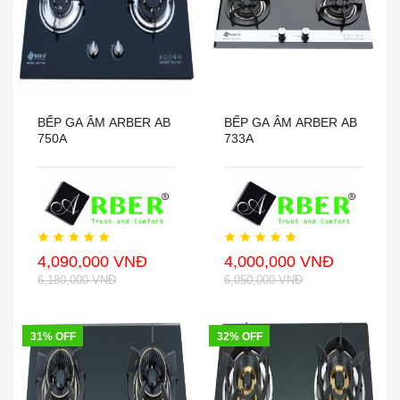
BẾP GA ÂM ARBER AB
BẾP GA ÂM ARBER AB
750A
733A
4,090,000 VNĐ
4,000,000 VNĐ
6,180,000 VNĐ
6,050,000 VNĐ
31% OFF
32% OFF