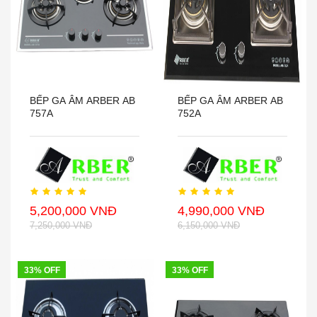
BẾP GA ÂM ARBER AB
BẾP GA ÂM ARBER AB
757A
752A
5,200,000 VNĐ
4,990,000 VNĐ
7,250,000 VNĐ
6,150,000 VNĐ
33% OFF
33% OFF