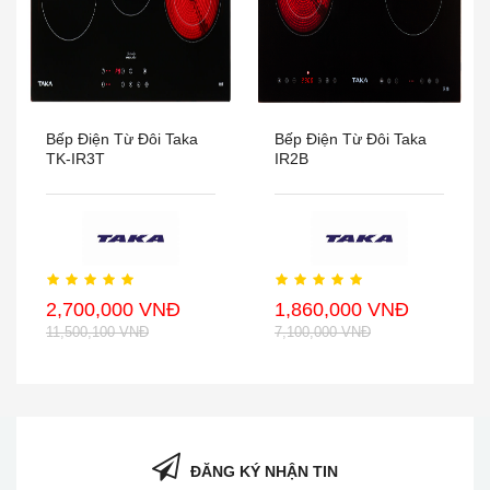
Bếp Điện Từ Đôi Taka
Bếp Điện Từ Đôi Taka
TK-IR3T
IR2B
2,700,000 VNĐ
1,860,000 VNĐ
11,500,100 VNĐ
7,100,000 VNĐ
ĐĂNG KÝ NHẬN TIN