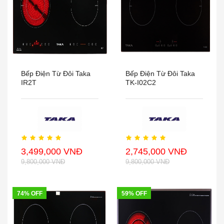
Bếp Điện Từ Đôi Taka
Bếp Điện Từ Đôi Taka
IR2T
TK-I02C2
3,499,000 VNĐ
2,745,000 VNĐ
9,800,000 VNĐ
9,800,000 VNĐ
74% OFF
59% OFF