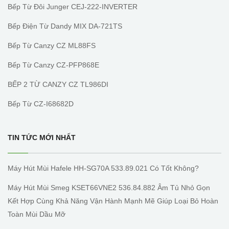
Bếp Từ Đôi Junger CEJ-222-INVERTER
Bếp Điện Từ Dandy MIX DA-721TS
Bếp Từ Canzy CZ ML88FS
Bếp Từ Canzy CZ-PFP868E
BẾP 2 TỪ CANZY CZ TL986DI
Bếp Từ CZ-I68682D
TIN TỨC MỚI NHẤT
Máy Hút Mùi Hafele HH-SG70A 533.89.021 Có Tốt Không?
Máy Hút Mùi Smeg KSET66VNE2 536.84.882 Âm Tủ Nhỏ Gọn
Kết Hợp Cùng Khả Năng Vận Hành Mạnh Mẽ Giúp Loại Bỏ Hoàn
Toàn Mùi Dầu Mỡ