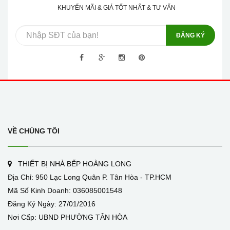
KHUYẾN MÃI & GIÁ TỐT NHẤT & TƯ VẤN
ĐĂNG KÝ
VỀ CHÚNG TÔI
THIẾT BỊ NHÀ BẾP HOÀNG LONG
Địa Chỉ: 950 Lạc Long Quân P. Tân Hòa - TP.HCM
Mã Số Kinh Doanh: 036085001548
Đăng Ký Ngày: 27/01/2016
Nơi Cấp: UBND PHƯỜNG TÂN HÒA