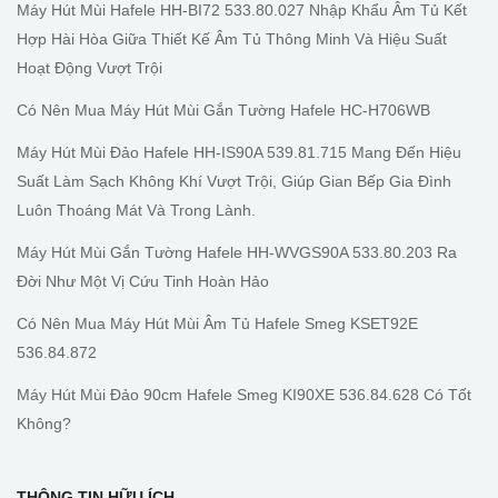
Máy Hút Mùi Hafele HH-BI72 533.80.027 Nhập Khẩu Âm Tủ Kết
Hợp Hài Hòa Giữa Thiết Kế Âm Tủ Thông Minh Và Hiệu Suất
Hoạt Động Vượt Trội
Có Nên Mua Máy Hút Mùi Gắn Tường Hafele HC-H706WB
Máy Hút Mùi Đảo Hafele HH-IS90A 539.81.715 Mang Đến Hiệu
Suất Làm Sạch Không Khí Vượt Trội, Giúp Gian Bếp Gia Đình
Luôn Thoáng Mát Và Trong Lành.
Máy Hút Mùi Gắn Tường Hafele HH-WVGS90A 533.80.203 Ra
Đời Như Một Vị Cứu Tinh Hoàn Hảo
Có Nên Mua Máy Hút Mùi Âm Tủ Hafele Smeg KSET92E
536.84.872
Máy Hút Mùi Đảo 90cm Hafele Smeg KI90XE 536.84.628 Có Tốt
Không?
THÔNG TIN HỮU ÍCH