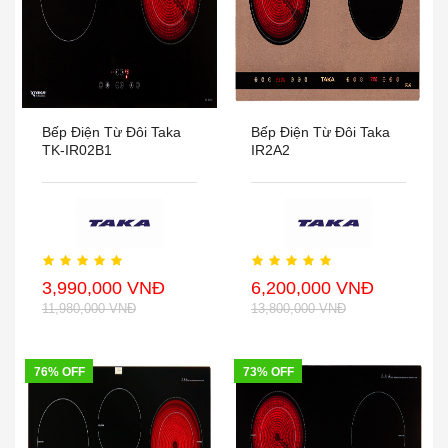
Bếp Điện Từ Đôi Taka
Bếp Điện Từ Đôi Taka
TK-IR02B1
IR2A2
3,990,000 VNĐ
6,200,000 VNĐ
11,980,000 VNĐ
13,800,000 VNĐ
76% OFF
73% OFF