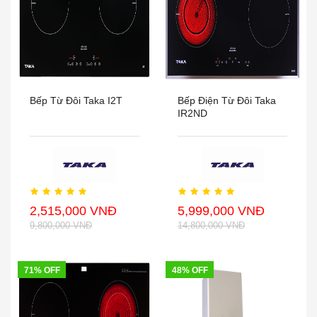
Bếp Từ Đôi Taka I2T
Bếp Điện Từ Đôi Taka
IR2ND
2,515,000 VNĐ
5,999,000 VNĐ
9,800,000 VNĐ
14,800,000 VNĐ
71% OFF
48% OFF