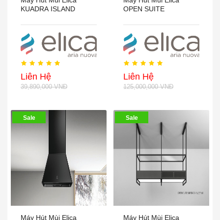
Máy Hút Mùi Elica
Máy Hút Mùi Elica
KUADRA ISLAND
OPEN SUITE
Liên Hệ
Liên Hệ
39,890,000 VNĐ
125,000,000 VNĐ
Sale
Sale
Máy Hút Mùi Elica
Máy Hút Mùi Elica