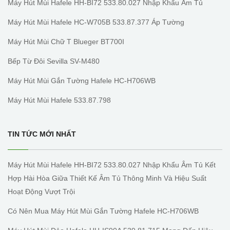
Máy Hút Mùi Hafele HH-BI72 533.80.027 Nhập Khẩu Âm Tủ
Máy Hút Mùi Hafele HC-W705B 533.87.377 Áp Tường
Máy Hút Mùi Chữ T Blueger BT700I
Bếp Từ Đôi Sevilla SV-M480
Máy Hút Mùi Gắn Tường Hafele HC-H706WB
Máy Hút Mùi Hafele 533.87.798
TIN TỨC MỚI NHẤT
Máy Hút Mùi Hafele HH-BI72 533.80.027 Nhập Khẩu Âm Tủ Kết
Hợp Hài Hòa Giữa Thiết Kế Âm Tủ Thông Minh Và Hiệu Suất
Hoạt Động Vượt Trội
Có Nên Mua Máy Hút Mùi Gắn Tường Hafele HC-H706WB