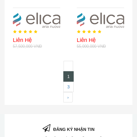
Liên Hệ
Liên Hệ
57,500,000 VNĐ
55,000,000 VNĐ
‹
1
3
›
ĐĂNG KÝ NHẬN TIN