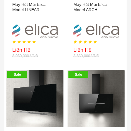
Máy Hút Mùi Elica -
Máy Hút Mùi Elica -
Model LINEAR
Model ARCH
Liên Hệ
Liên Hệ
8,950,000 VNĐ
8,860,000 VNĐ
Sale
Sale