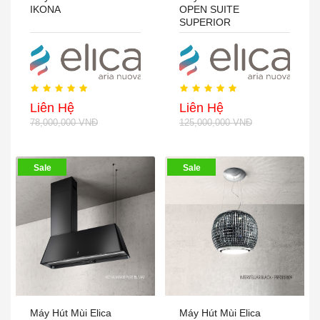
IKONA
OPEN SUITE
SUPERIOR
Liên Hệ
Liên Hệ
78,000,000 VNĐ
125,000,000 VNĐ
Sale
Sale
Máy Hút Mùi Elica
Máy Hút Mùi Elica