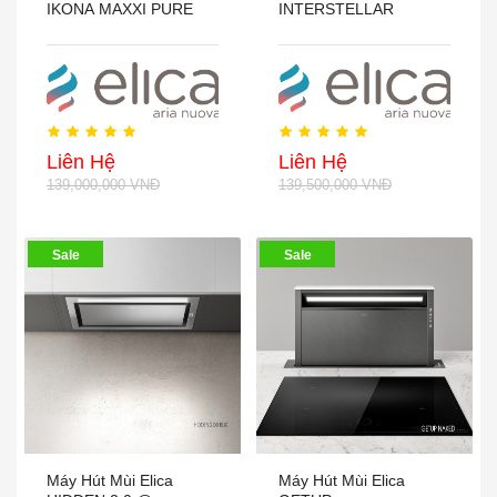
IKONA MAXXI PURE
INTERSTELLAR
Liên Hệ
Liên Hệ
139,000,000 VNĐ
139,500,000 VNĐ
Sale
Sale
Máy Hút Mùi Elica
Máy Hút Mùi Elica