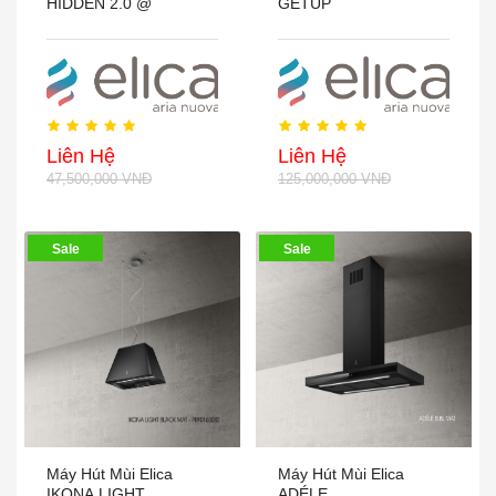
HIDDEN 2.0 @
GETUP
Liên Hệ
Liên Hệ
47,500,000 VNĐ
125,000,000 VNĐ
Sale
Sale
Máy Hút Mùi Elica
Máy Hút Mùi Elica
IKONA LIGHT
ADÉLE