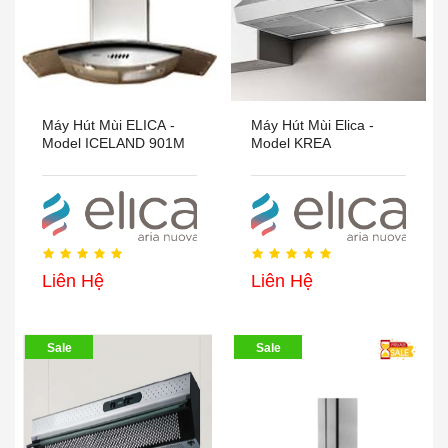
Máy Hút Mùi ELICA -
Máy Hút Mùi Elica -
Model ICELAND 901M
Model KREA
Liên Hệ
Liên Hệ
Sale
Sale