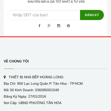
KHUYẾN MÃI & GIÁ TỐT NHẤT & TƯ VẤN
ĐĂNG KÝ
VỀ CHÚNG TÔI
THIẾT BỊ NHÀ BẾP HOÀNG LONG
Địa Chỉ: 950 Lạc Long Quân P. Tân Hòa - TP.HCM
Mã Số Kinh Doanh: 036085001548
Đăng Ký Ngày: 27/01/2016
Nơi Cấp: UBND PHƯỜNG TÂN HÒA