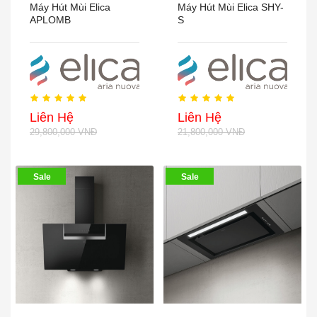
Máy Hút Mùi Elica
Máy Hút Mùi Elica SHY-
APLOMB
S
Liên Hệ
Liên Hệ
29,800,000 VNĐ
21,800,000 VNĐ
Sale
Sale