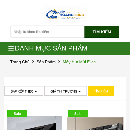
TÌM KIẾM
DANH MỤC SẢN PHẨM
Trang Chủ
Sản Phẩm
Máy Hút Mùi Elica
TÌM KIẾM
SẮP XẾP THEO
GIÁ THỊ TRƯỜNG
Sale
Sale