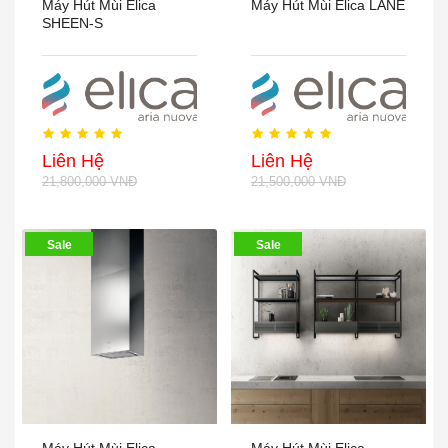
Máy Hút Mùi Elica
Máy Hút Mùi Elica LANE
SHEEN-S
Liên Hệ
Liên Hệ
21,800,000 VNĐ
21,500,000 VNĐ
Sale
Sale