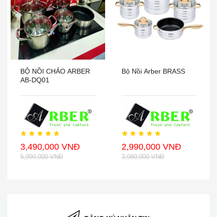
BỘ NỒI CHẢO ARBER
Bộ Nồi Arber BRASS
AB-DQ01
3,490,000 VNĐ
2,990,000 VNĐ
5,990,000 VNĐ
3,980,000 VNĐ