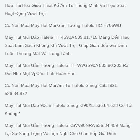
Hợp Hài Hòa Giữa Thiết Kế Âm Tủ Thông Minh Và Hiệu Suất
Hoạt Động Vượt Trội
Có Nên Mua Máy Hút Mùi Gắn Tường Hafele HC-H706WB
Máy Hút Mùi Đảo Hafele HH-IS90A 539.81.715 Mang Đến Hiệu
Suất Làm Sạch Không Khí Vượt Trội, Giúp Gian Bếp Gia Đình
Luôn Thoáng Mát Và Trong Lành.
Máy Hút Mùi Gắn Tường Hafele HH-WVGS90A 533.80.203 Ra
Đời Như Một Vị Cứu Tinh Hoàn Hảo
Có Nên Mua Máy Hút Mùi Âm Tủ Hafele Smeg KSET92E
536.84.872
Máy Hút Mùi Đảo 90cm Hafele Smeg KI90XE 536.84.628 Có Tốt
Không?
Máy Hút Mùi Gắn Tường Hafele KSVV90NRA 536.84.459 Mang
Lại Sự Sang Trọng Và Tiện Nghi Cho Gian Bếp Gia Đình.