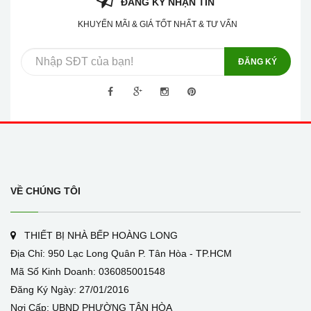
ĐĂNG KÝ NHẬN TIN
KHUYẾN MÃI & GIÁ TỐT NHẤT & TƯ VẤN
ĐĂNG KÝ
VỀ CHÚNG TÔI
THIẾT BỊ NHÀ BẾP HOÀNG LONG
Địa Chỉ: 950 Lạc Long Quân P. Tân Hòa - TP.HCM
Mã Số Kinh Doanh: 036085001548
Đăng Ký Ngày: 27/01/2016
Nơi Cấp: UBND PHƯỜNG TÂN HÒA