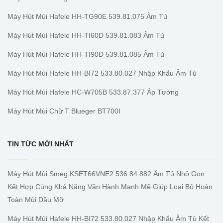
Máy Hút Mùi Hafele HH-TG90E 539.81.075 Âm Tủ
Máy Hút Mùi Hafele HH-TI60D 539.81.083 Âm Tủ
Máy Hút Mùi Hafele HH-TI90D 539.81.085 Âm Tủ
Máy Hút Mùi Hafele HH-BI72 533.80.027 Nhập Khẩu Âm Tủ
Máy Hút Mùi Hafele HC-W705B 533.87.377 Áp Tường
Máy Hút Mùi Chữ T Blueger BT700I
TIN TỨC MỚI NHẤT
Máy Hút Mùi Smeg KSET66VNE2 536.84.882 Âm Tủ Nhỏ Gọn
Kết Hợp Cùng Khả Năng Vận Hành Mạnh Mẽ Giúp Loại Bỏ Hoàn
Toàn Mùi Dầu Mỡ
Máy Hút Mùi Hafele HH-BI72 533.80.027 Nhập Khẩu Âm Tủ Kết