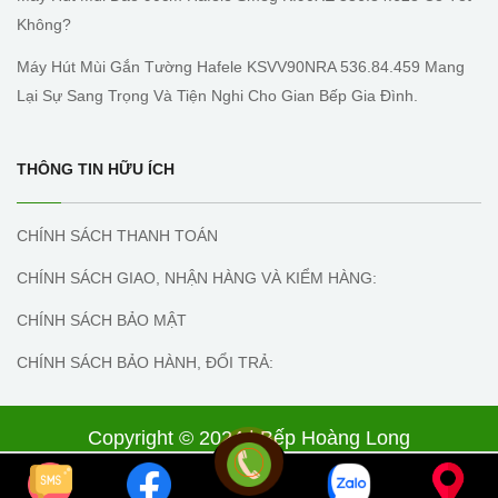
Không?
Máy Hút Mùi Gắn Tường Hafele KSVV90NRA 536.84.459 Mang
Lại Sự Sang Trọng Và Tiện Nghi Cho Gian Bếp Gia Đình.
THÔNG TIN HỮU ÍCH
CHÍNH SÁCH THANH TOÁN
CHÍNH SÁCH GIAO, NHẬN HÀNG VÀ KIỂM HÀNG:
CHÍNH SÁCH BẢO MẬT
CHÍNH SÁCH BẢO HÀNH, ĐỔI TRẢ:
Copyright © 2024 | Bếp Hoàng Long