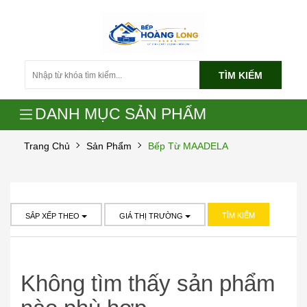
TÌM KIẾM
DANH MỤC SẢN PHẨM
Trang Chủ
Sản Phẩm
Bếp Từ MAADELA
TÌM KIẾM
SẮP XẾP THEO
GIÁ THỊ TRƯỜNG
Không tìm thấy sản phẩm