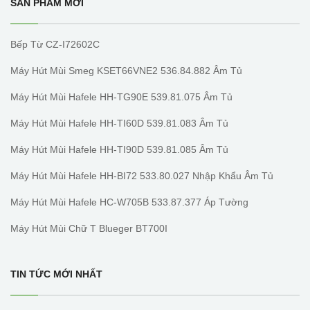
SẢN PHẨM MỚI
Bếp Từ CZ-I72602C
Máy Hút Mùi Smeg KSET66VNE2 536.84.882 Âm Tủ
Máy Hút Mùi Hafele HH-TG90E 539.81.075 Âm Tủ
Máy Hút Mùi Hafele HH-TI60D 539.81.083 Âm Tủ
Máy Hút Mùi Hafele HH-TI90D 539.81.085 Âm Tủ
Máy Hút Mùi Hafele HH-BI72 533.80.027 Nhập Khẩu Âm Tủ
Máy Hút Mùi Hafele HC-W705B 533.87.377 Áp Tường
Máy Hút Mùi Chữ T Blueger BT700I
TIN TỨC MỚI NHẤT