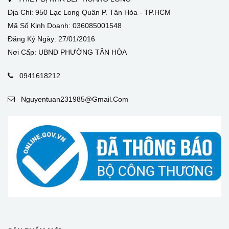
Địa Chỉ: 950 Lạc Long Quân P. Tân Hòa - TP.HCM
Mã Số Kinh Doanh: 036085001548
Đăng Ký Ngày: 27/01/2016
Nơi Cấp: UBND PHƯỜNG TÂN HÒA
0941618212
Nguyentuan231985@gmail.com